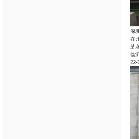
深
在
芝
临
22-