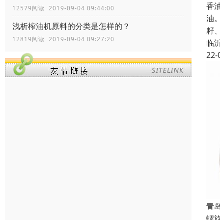
香
12579阅读 2019-09-04 09:44:00
油
浅析榨油机原料的分类是怎样的？
籽
12819阅读 2019-09-04 09:27:20
临
22-
青
螺