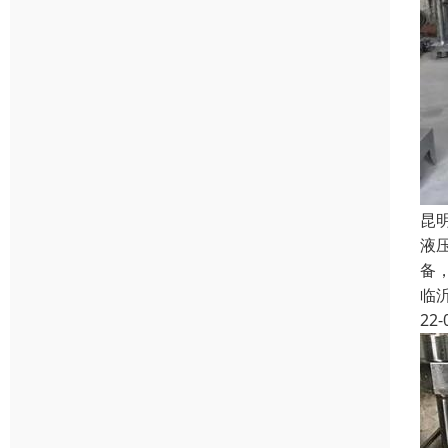
昆
液
备
临
22-