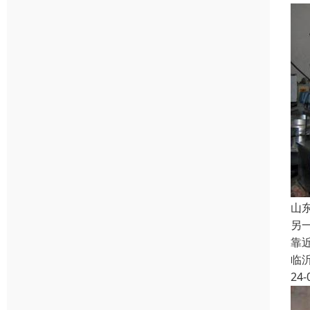
山
另
靠
临
24-