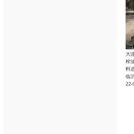
大
榨
料
临
22-