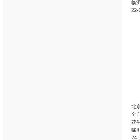
临
22-
北
全
花
临
24-