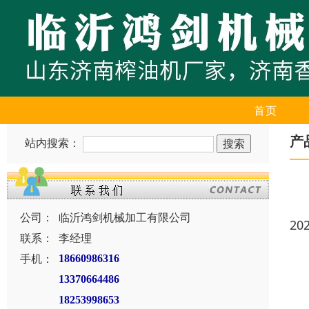
首页
产
站内搜索：
公司：
临沂鸿剑机械加工有限公司
20
联系：
李经理
手机：
18660986316
13370664486
18253998653