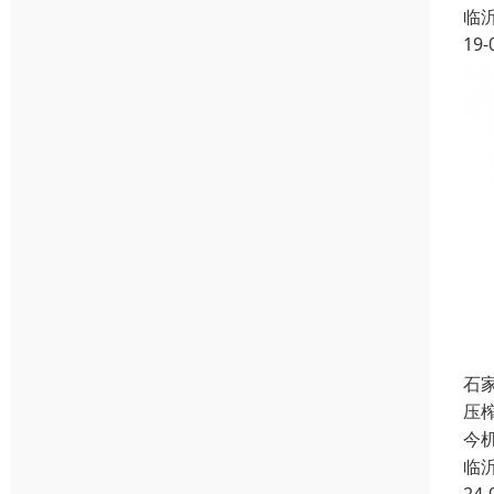
临
19-
石
压
今
临