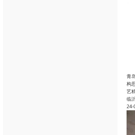
青
构
艺
临
24-