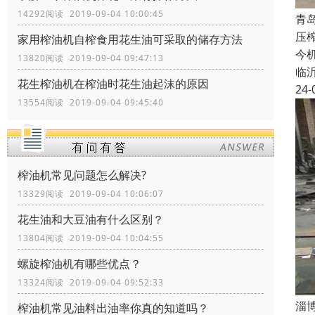
14292阅读 2019-09-04 10:00:45
青
压
家用榨油机自榨食用花生油可采取的储存方法
今
13820阅读 2019-09-04 09:47:13
临
花生榨油机在榨油时花生油起沫的原因
24-
13554阅读 2019-09-04 09:45:40
榨油机常见问题怎么解决?
13329阅读 2019-09-04 10:06:07
花生油和大豆油有什么区别？
13804阅读 2019-09-04 10:04:55
螺旋榨油机有哪些优点？
13324阅读 2019-09-04 09:52:33
淄
榨油机常见油料出油率你真的知道吗？