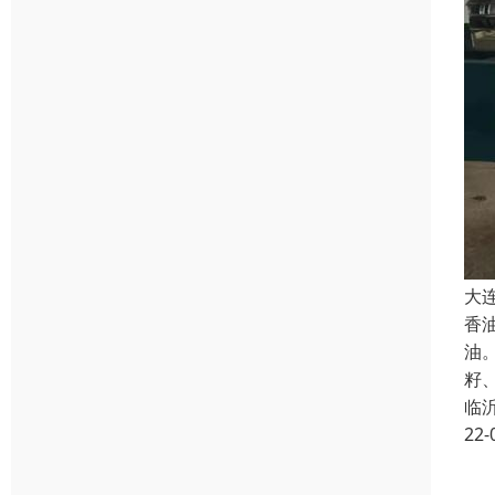
大
香
油
籽
临
22-