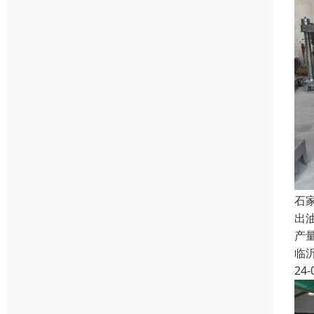
石
出
产
临
24-