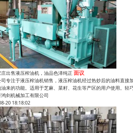
面议
家庄出售液压榨油机，油品色泽纯正
公司专注于液压榨油机销售，液压榨油机经过热炒后的油料直接
的油来的功能。适用于芝麻、菜籽、花生等产区的用户使用。轻
沂鸿剑机械加工有限公司
08-20 18:18:02