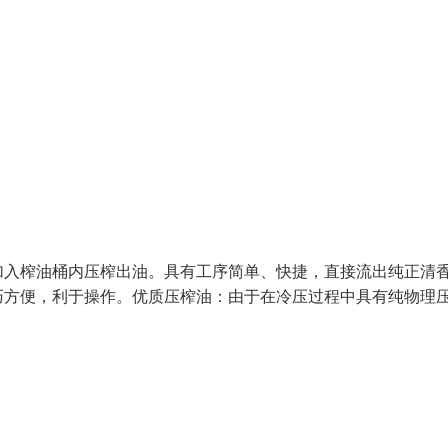
加入榨油桶内压榨出油。具有工序简单、快捷，直接流出纯正清
巧方便，利于操作。优质压榨油：由于在冷压过程中具有纯物理