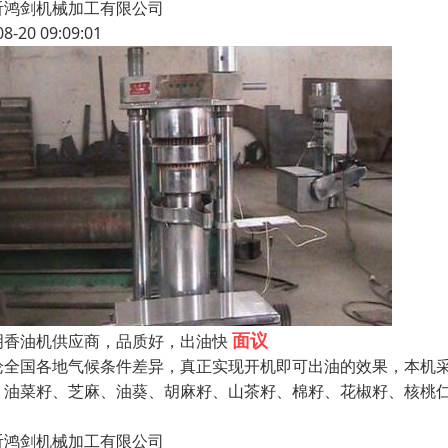
沂鸿剑机械加工有限公司
08-20 09:09:01
面议
明香油机供应商，品质好，出油快
论全国各地气候条件差异，真正实现开机即可出油的效果，本机
、油菜籽、芝麻、油葵、胡麻籽、山茶籽、棉籽、花椒籽、核桃
沂鸿剑机械加工有限公司