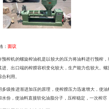
 格：
面议
作预榨机的螺旋榨油机是以较大的压力将油料进行预榨，
其进、出口端的榨膛容积变化较大，生产能力也较大。螺
综合利用。
用多级推进渐进加压的原理，使榨膛压力迅速增大，使油
和水份，使油料直接软化油脂分子，压榨稳定，一次榨尽