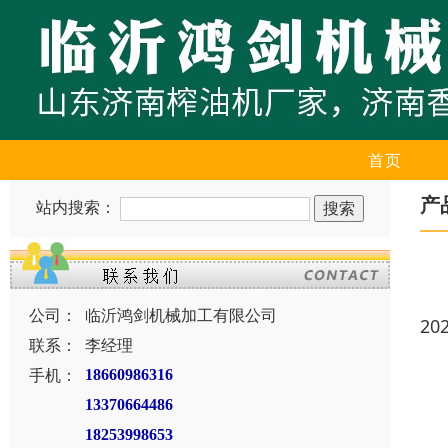
首页
产
站内搜索：
公司：
临沂鸿剑机械加工有限公司
20
联系：
李经理
手机：
18660986316
13370664486
18253998653