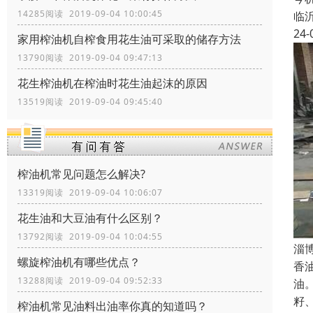
14285阅读 2019-09-04 10:00:45
临
24-
家用榨油机自榨食用花生油可采取的储存方法
13790阅读 2019-09-04 09:47:13
花生榨油机在榨油时花生油起沫的原因
13519阅读 2019-09-04 09:45:40
榨油机常见问题怎么解决?
13319阅读 2019-09-04 10:06:07
花生油和大豆油有什么区别？
13792阅读 2019-09-04 10:04:55
淄
螺旋榨油机有哪些优点？
香
13288阅读 2019-09-04 09:52:33
油
籽
榨油机常见油料出油率你真的知道吗？