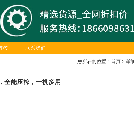
有答
联系我们
您所在的位置：
首页
> 详
，全能压榨，一机多用