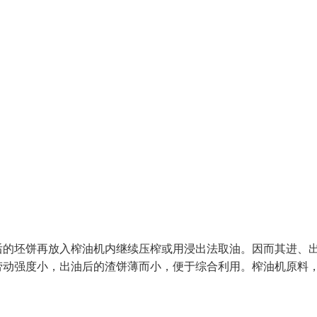
后的坯饼再放入榨油机内继续压榨或用浸出法取油。因而其进、
劳动强度小，出油后的渣饼薄而小，便于综合利用。榨油机原料