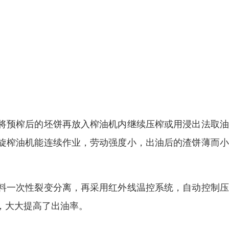
将预榨后的坯饼再放入榨油机内继续压榨或用浸出法取油
旋榨油机能连续作业，劳动强度小，出油后的渣饼薄而小
料一次性裂变分离，再采用红外线温控系统，自动控制压
，大大提高了出油率。