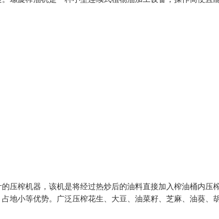
计的压榨机器，该机是将经过热炒后的油料直接加入榨油桶内压
、占地小等优势。广泛压榨花生、大豆、油菜籽、芝麻、油葵、