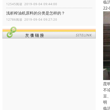
临
12545阅读 2019-09-04 09:44:00
22-
浅析榨油机原料的分类是怎样的？
12786阅读 2019-09-04 09:27:20
昆
不
豆
明
临