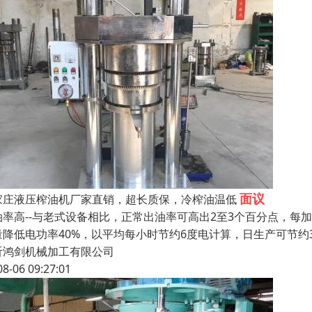
面议
家庄液压榨油机厂家直销，超长质保，冷榨油温低
油率高--与老式设备相比，正常出油率可高出2至3个百分点，每加
量降低电功率40%，以平均每小时节约6度电计算，日生产可节约3
沂鸿剑机械加工有限公司
08-06 09:27:01