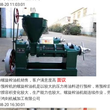
08-20 11:03:01
面议
海螺旋榨油机销售，客户满意度高
作预榨机的螺旋榨油机是以较大的压力将油料进行预榨，将预榨
榨膛容积变化较大，生产能力也较大。螺旋榨油机能连续作业，
沂鸿剑机械加工有限公司
08-20 16:30:01