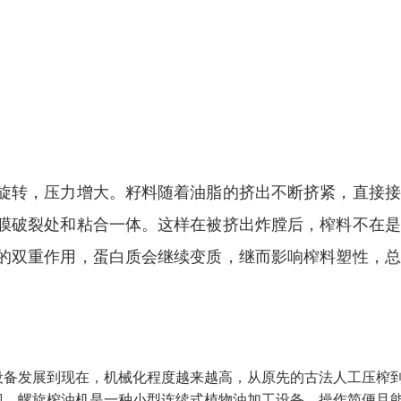
。
旋转，压力增大。籽料随着油脂的挤出不断挤紧，直接接
膜破裂处和粘合一体。这样在被挤出炸膛后，榨料不在是
的双重作用，蛋白质会继续变质，继而影响榨料塑性，总
设备发展到现在，机械化程度越来越高，从原先的古法人工压榨
迎。螺旋榨油机是一种小型连续式植物油加工设备，操作简便且