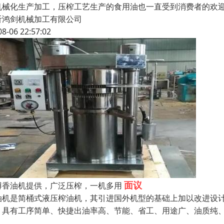
机械化生产加工，压榨工艺生产的食用油也一直受到消费者的欢
沂鸿剑机械加工有限公司
08-06 22:57:02
面议
博香油机提供，广泛压榨，一机多用
油机是简桶式液压榨油机，其引进国外机型的基础上加以改进设
。具有工序简单、快捷出油率高、节能、省工、用途广、油质纯
、