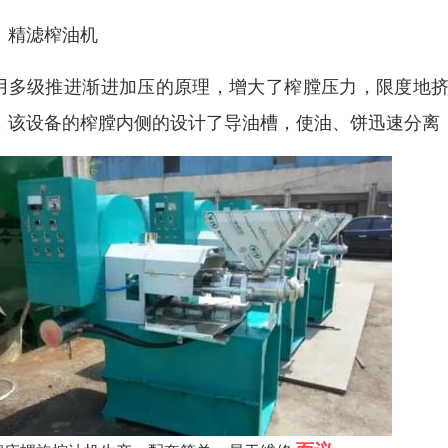
、精滤榨油机
用多级推进渐进加压的原理，增大了榨膛压力，限度地挤
，该设备的榨膛内侧的设计了导油槽，使油、饼迅速分离