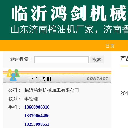
首页
产
站内搜索：
公司：
临沂鸿剑机械加工有限公司
20
联系：
李经理
手机：
18660986316
13370664486
18253998653