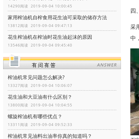
14290阅读 2019-09-04 10:00:45
四
家用榨油机自榨食用花生油可采取的储存方法
采
13812阅读 2019-09-04 09:47:13
花生榨油机在榨油时花生油起沫的原因
中
13546阅读 2019-09-04 09:45:40
榨油机常见问题怎么解决?
13327阅读 2019-09-04 10:06:07
花生油和大豆油有什么区别？
13800阅读 2019-09-04 10:04:55
螺旋榨油机有哪些优点？
13311阅读 2019-09-04 09:52:33
榨油机常见油料出油率你真的知道吗？