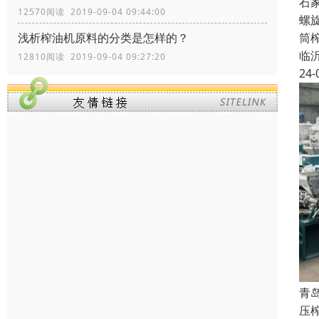
石
12570阅读 2019-09-04 09:44:00
螺
筒
浅析榨油机原料的分类是怎样的？
临
12810阅读 2019-09-04 09:27:20
24-
青
压