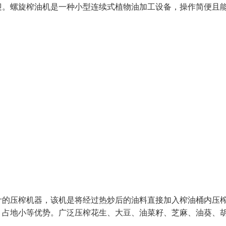
迎。螺旋榨油机是一种小型连续式植物油加工设备，操作简便且
计的压榨机器，该机是将经过热炒后的油料直接加入榨油桶内压
、占地小等优势。广泛压榨花生、大豆、油菜籽、芝麻、油葵、