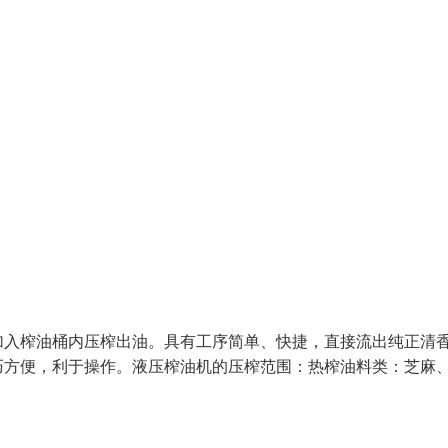
加入榨油桶内压榨出油。具有工序简单、快捷，直接流出纯正清
巧方便，利于操作。液压榨油机的压榨范围：热榨油料类：芝麻