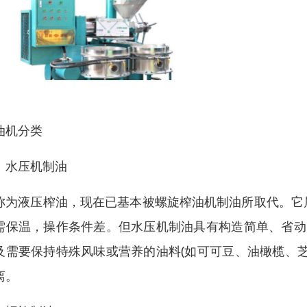
油机分类
、水压机制油
称为液压榨油，现在已基本被螺旋榨油机制油所取代。它
需保温，操作条件差。但水压机制油具有构造简单、省动
及需要保持特殊风味或营养的油料(如可可豆、油橄榄、
离。