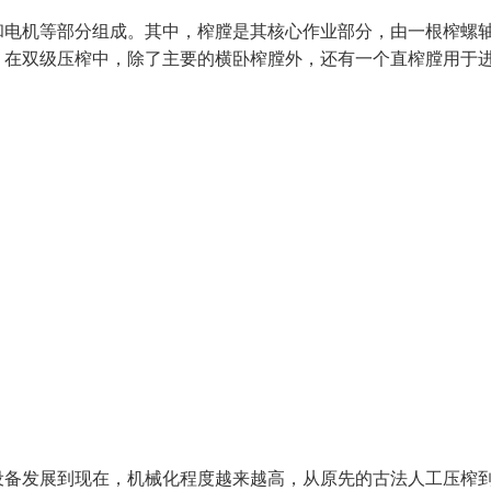
和电机等部分组成。其中，榨膛是其核心作业部分，由一根榨螺
。在双级压榨中，除了主要的横卧榨膛外，还有一个直榨膛用于
设备发展到现在，机械化程度越来越高，从原先的古法人工压榨