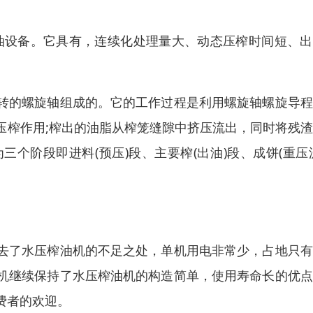
油设备。它具有，连续化处理量大、动态压榨时间短、出
转的螺旋轴组成的。它的工作过程是利用螺旋轴螺旋导程
压榨作用;榨出的油脂从榨笼缝隙中挤压流出，同时将残
个阶段即进料(预压)段、主要榨(出油)段、成饼(重压
去了水压榨油机的不足之处，单机用电非常少，占地只有
机继续保持了水压榨油机的构造简单，使用寿命长的优点
费者的欢迎。