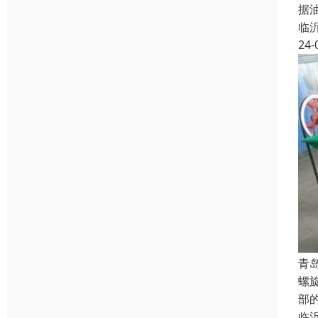
据
临
24-
青
螺
部
临