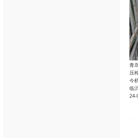
青
压
今
临
24-