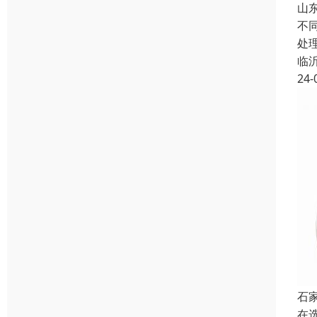
山
不
处
临
24-
石
在