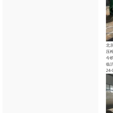
北
压
今
临
24-