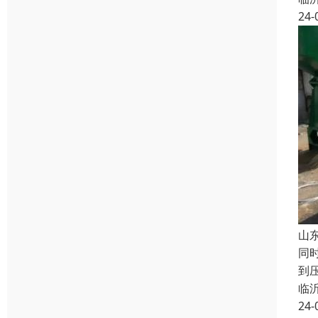
24-
山
同
到
临
24-