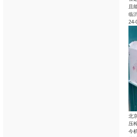
且
临
24-
北
压
今