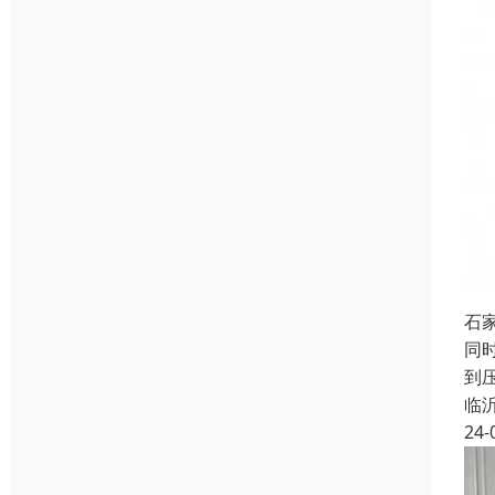
石
同
到
临
24-