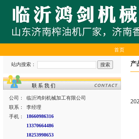
首页
产
站内搜索：
公司：
临沂鸿剑机械加工有限公司
20
联系：
李经理
手机：
18660986316
13370664486
18253998653