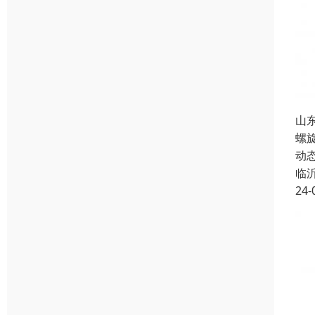
山
螺
动
临
24-