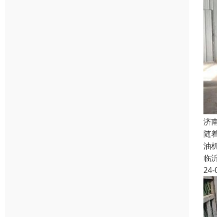
济
随
油
临
24-