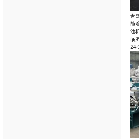
青
随
油
临
24-