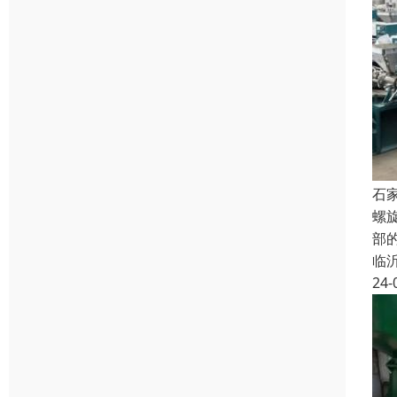
石
螺
部
临
24-