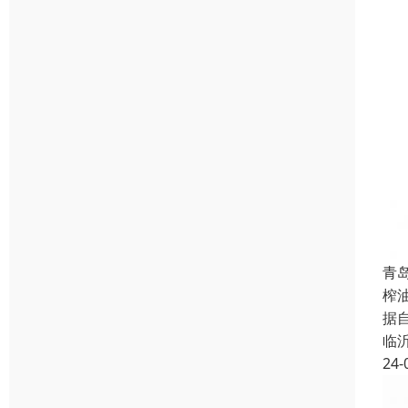
青
榨
据
临
24-