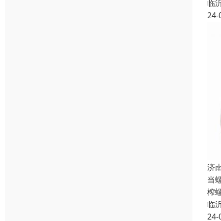
临
24-
济
当
榨
临
24-