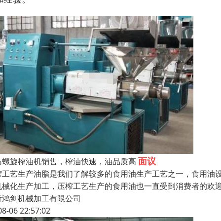
面议
岛螺旋榨油机销售，榨油快速，油品质高
榨工艺生产油脂是我们了解较多的食用油生产工艺之一，食用油
机械化生产加工，压榨工艺生产的食用油也一直受到消费者的欢
沂鸿剑机械加工有限公司
08-06 22:57:02