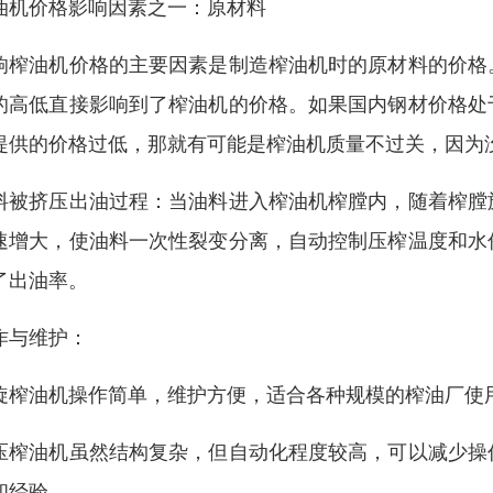
油机价格影响因素之一：原材料
响榨油机价格的主要因素是制造榨油机时的原材料的价格
的高低直接影响到了榨油机的价格。如果国内钢材价格处
提供的价格过低，那就有可能是榨油机质量不过关，因为
料被挤压出油过程：当油料进入榨油机榨膛内，随着榨膛
速增大，使油料一次性裂变分离，自动控制压榨温度和水
了出油率。
作与维护：
旋榨油机操作简单，维护方便，适合各种规模的榨油厂使
压榨油机虽然结构复杂，但自动化程度较高，可以减少操
和经验。