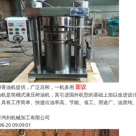
面议
博香油机提供，广泛压榨，一机多用
油机是简桶式液压榨油机，其引进国外机型的基础上加以改进设
。具有工序简单、快捷出油率高、节能、省工、用途广、油质纯
、
沂鸿剑机械加工有限公司
08-20 09:09:01