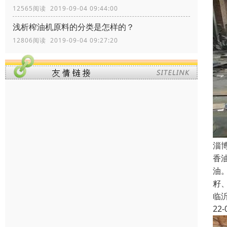
12565阅读 2019-09-04 09:44:00
浅析榨油机原料的分类是怎样的？
12806阅读 2019-09-04 09:27:20
淄
香
油
籽
临
22-