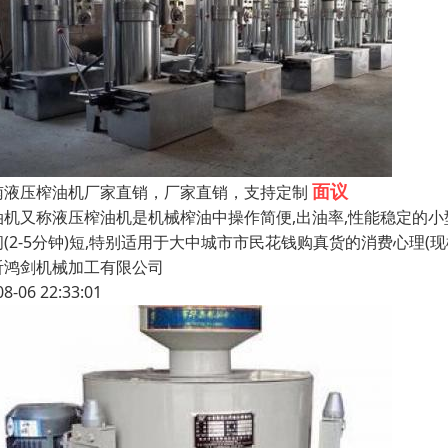
面议
南液压榨油机厂家直销，厂家直销，支持定制
油机又称液压榨油机是机械榨油中操作简便,出油率,性能稳定的小型液
间(2-5分钟)短,特别适用于大中城市市民花钱购真货的消费心理(
沂鸿剑机械加工有限公司
08-06 22:33:01