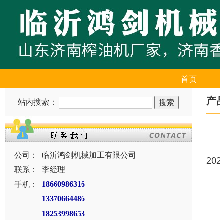
首页
产
站内搜索：
公司：
临沂鸿剑机械加工有限公司
20
联系：
李经理
手机：
18660986316
13370664486
18253998653