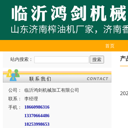
首页
产
站内搜索：
公司：
临沂鸿剑机械加工有限公司
20
联系：
李经理
手机：
18660986316
13370664486
18253998653