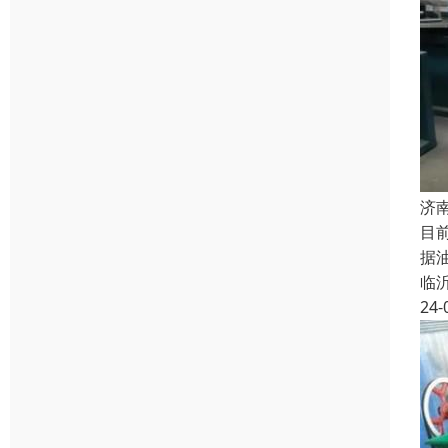
济
目
据
临
24-