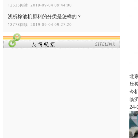
12535阅读 2019-09-04 09:44:00
浅析榨油机原料的分类是怎样的？
12778阅读 2019-09-04 09:27:20
北
压
今
临
24-