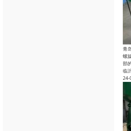
青
螺
部
临
24-