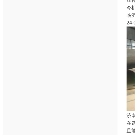
压
今
临
24-
济
在
且