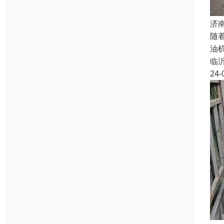
济
随
油
临
24-