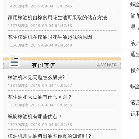
螺
14282阅读 2019-09-04 10:00:45
简
家用榨油机自榨食用花生油可采取的储存方法
温
13778阅读 2019-09-04 09:47:13
花生榨油机在榨油时花生油起沫的原因
液
13508阅读 2019-09-04 09:45:40
通
操
榨油机常见问题怎么解决?
螺
13316阅读 2019-09-04 10:06:07
花生油和大豆油有什么区别？
液
13788阅读 2019-09-04 10:04:55
识
螺旋榨油机有哪些优点？
13279阅读 2019-09-04 09:52:33
榨油机常见油料出油率你真的知道吗？