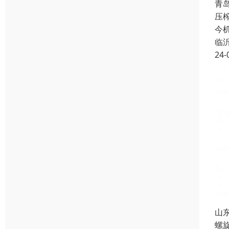
青
压
今
临
24-
山
螺