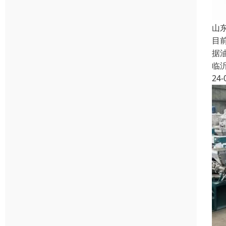
山
目
据
临
24-