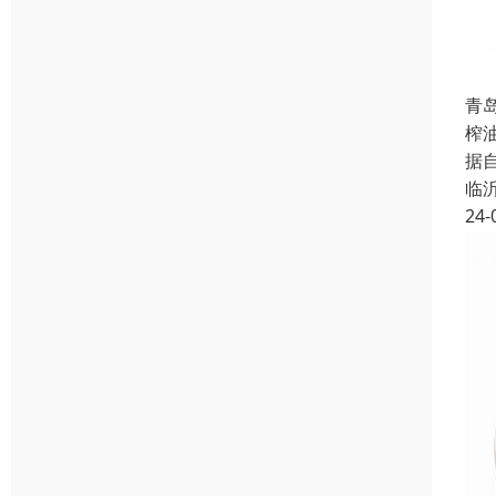
青
榨
据
临
24-