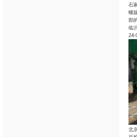
石
螺
部
临
24-
北