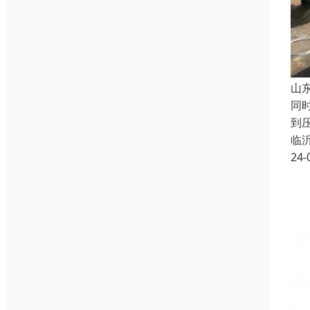
山
同
到
临
24-