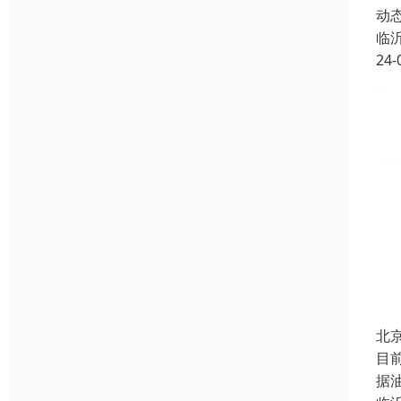
动
临
24-
北
目
据