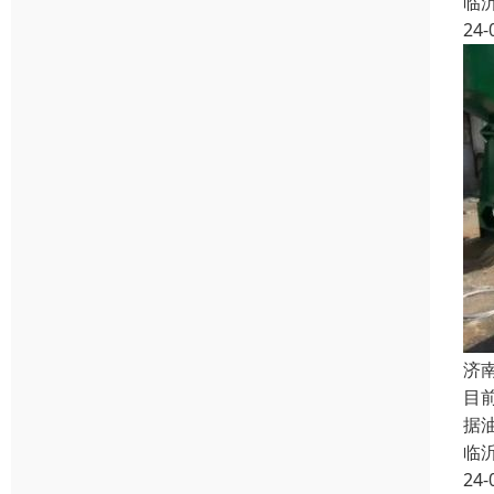
临
24-
济
目
据
临
24-