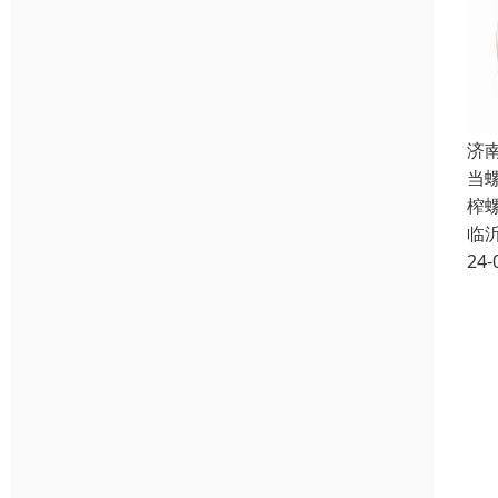
济
当
榨
临
24-