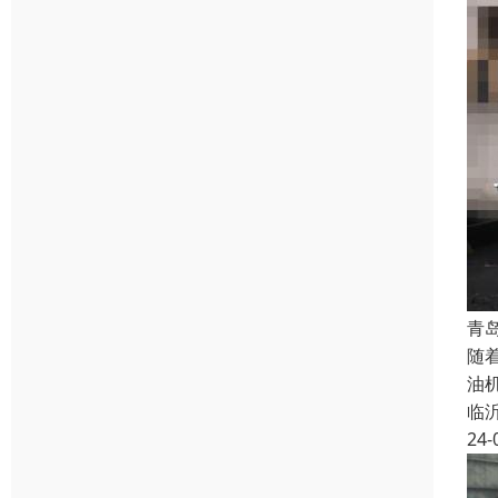
青
随
油
临
24-