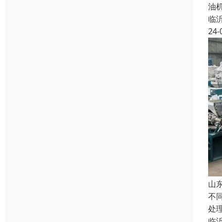
油
临
24-
山
不
处
临