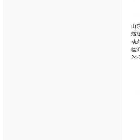
山
螺
动
临
24-