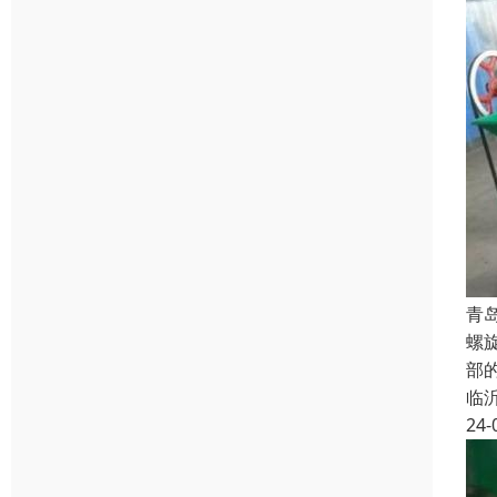
青
螺
部
临
24-