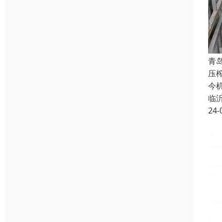
青
压
今
临
24-