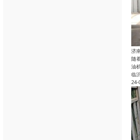
济
随
油
临
24-