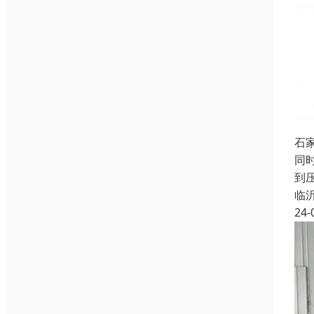
石
同
到
临
24-