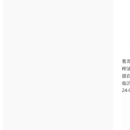
青
榨
据
临
24-