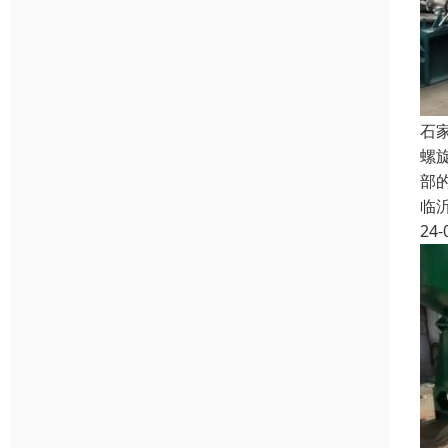
石
螺
部
临
24-