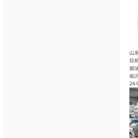
山
目
据
临
24-