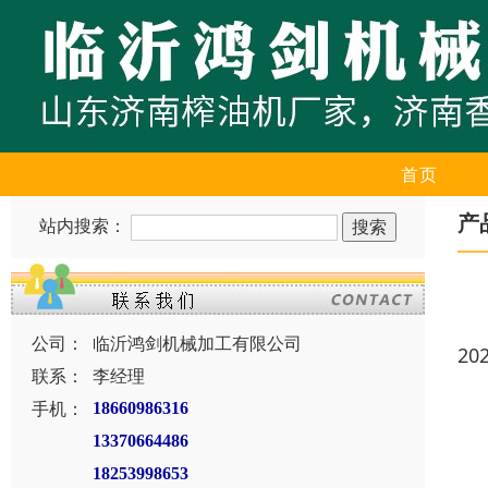
首页
产
站内搜索：
公司：
临沂鸿剑机械加工有限公司
20
联系：
李经理
手机：
18660986316
13370664486
18253998653