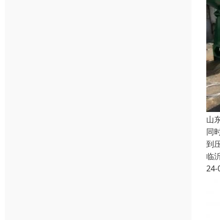
山
同
到
临
24-