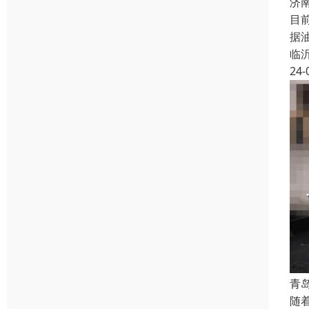
济
目
据
临
24-
青
随