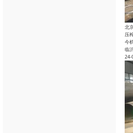
北
压
今
临
24-