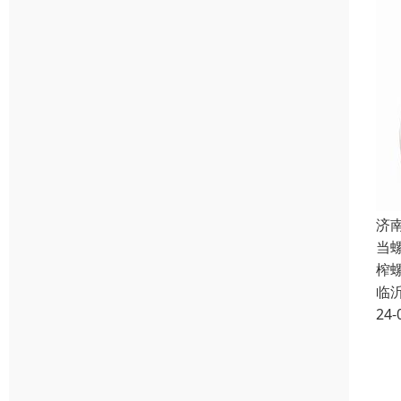
济
当
榨
临
24-