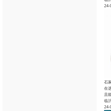
24-
石
在
且
临
24-