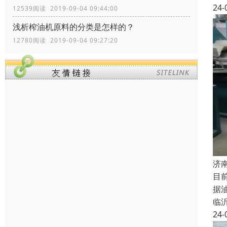
24-
12539阅读 2019-09-04 09:44:00
浅析榨油机原料的分类是怎样的？
12780阅读 2019-09-04 09:27:20
济
目
据
临
24-