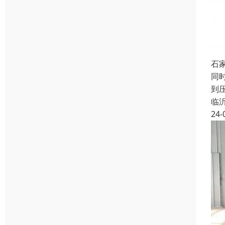
石
同
到
临
24-