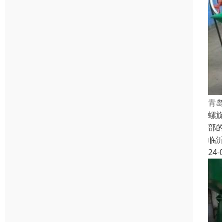
青
螺
部
临
24-