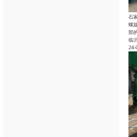
石
螺
部
临
24-