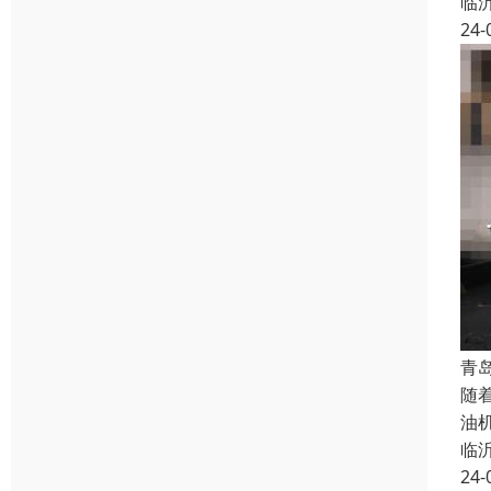
临
24-
青
随
油
临
24-