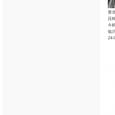
青
压
今
临
24-