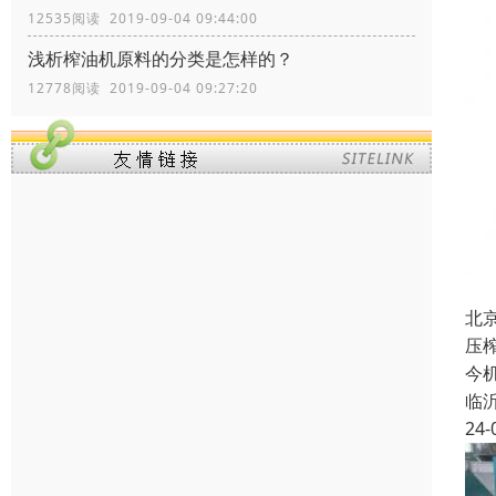
12535阅读 2019-09-04 09:44:00
浅析榨油机原料的分类是怎样的？
12778阅读 2019-09-04 09:27:20
北
压
今
临
24-