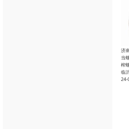
济
当
榨
临
24-