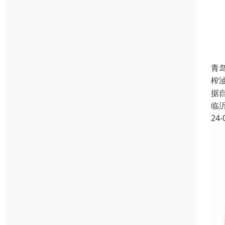
青
榨
据
临
24-