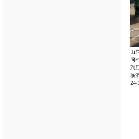
山
同
到
临
24-