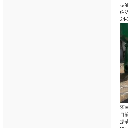
据
临
24-
济
目
据