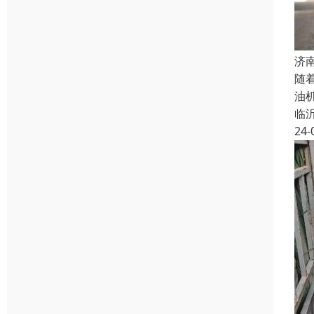
济
随
油
临
24-