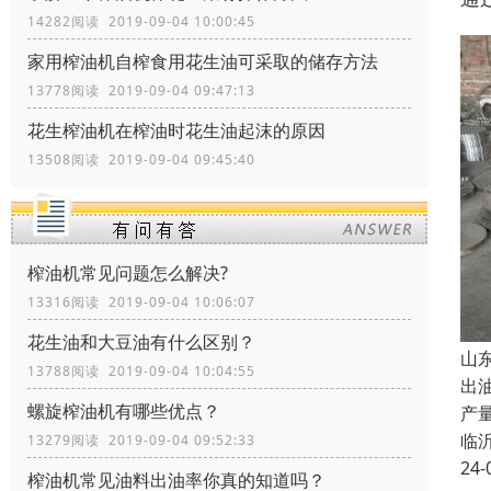
14282阅读 2019-09-04 10:00:45
家用榨油机自榨食用花生油可采取的储存方法
13778阅读 2019-09-04 09:47:13
花生榨油机在榨油时花生油起沫的原因
13508阅读 2019-09-04 09:45:40
榨油机常见问题怎么解决?
13316阅读 2019-09-04 10:06:07
花生油和大豆油有什么区别？
山
13788阅读 2019-09-04 10:04:55
出
螺旋榨油机有哪些优点？
产
临
13279阅读 2019-09-04 09:52:33
24-
榨油机常见油料出油率你真的知道吗？