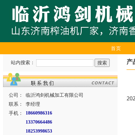
首页
产
站内搜索：
公司：
临沂鸿剑机械加工有限公司
20
联系：
李经理
手机：
18660986316
13370664486
18253998653