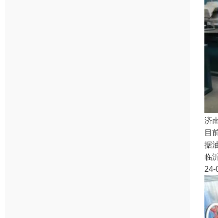
济
目
据
临
24-