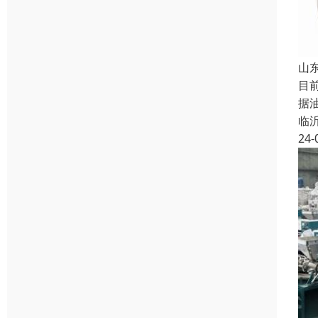
山
目
据
临
24-